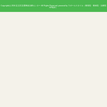
予約
お電話・ネットでのご予約が可能です
休診日
日曜日・祝祭日