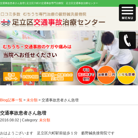
交通事故患者さん急増 |
足立区六町の交通事故専門治療院 足立区交通事故治療セン